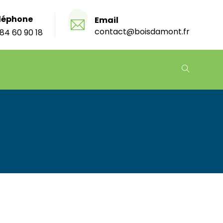
léphone
Email
contact@boisdamont.fr
84 60 90 18