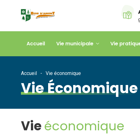
Accueil
Vie municipale
Vie pratiqu
Accueil
Vie économique
Vie Économique
Vie
économique